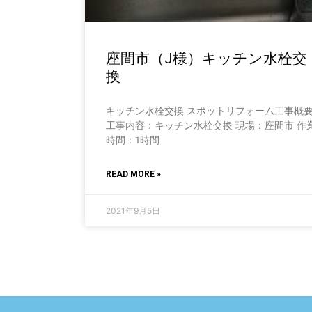
座間市（J様）キッチン水栓交
換
キッチン水栓交換 スポットリフォーム工事概
工事内容：キッチン水栓交換 現場：座間市 作
時間：1時間
READ MORE »
2021年9月5日