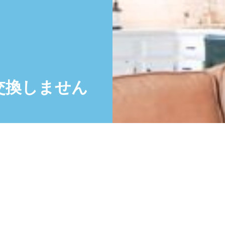
交換しません
。