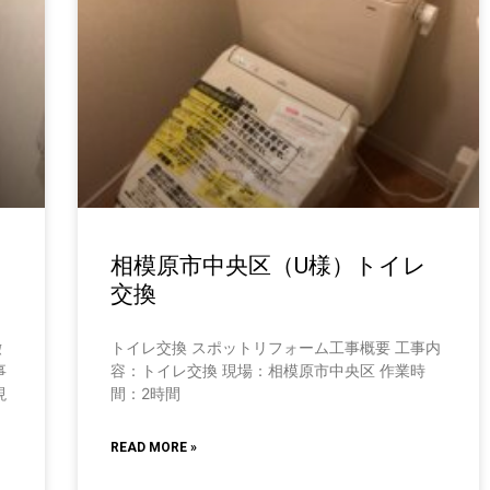
相模原市中央区（U様）トイレ
交換
撤
トイレ交換 スポットリフォーム工事概要 工事内
事
容：トイレ交換 現場：相模原市中央区 作業時
現
間：2時間
READ MORE »