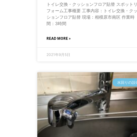
トイレ交換・クッションフロア貼替 スポット
フォーム工事概要 工事内容：トイレ交換・ク
ションフロア貼替 現場：相模原市南区 作業時
間：3時間
READ MORE »
2021年9月5日
水回りの設