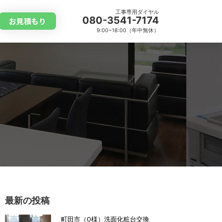
工事専用ダイヤル
080-3541-7174
お見積もり
9:00~18:00（年中無休）
最新の投稿
町田市（O様）洗面化粧台交換