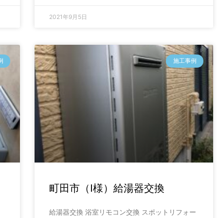
2021年9月5日
例
施工事例
町田市（I様）給湯器交換
給湯器交換 浴室リモコン交換 スポットリフォー