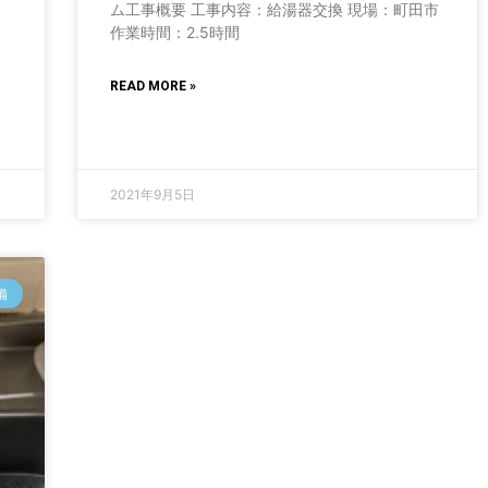
ム工事概要 工事内容：給湯器交換 現場：町田市
リ
作業時間：2.5時間
ッ
READ MORE »
2021年9月5日
備