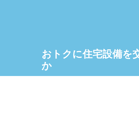
おトクに住宅設備を
か
見積り・問合せはお気軽にご依頼ください
Contact Us