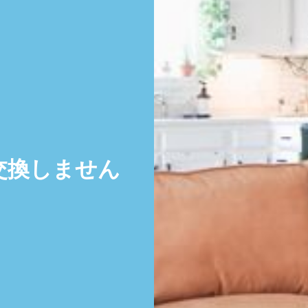
交換しません
。