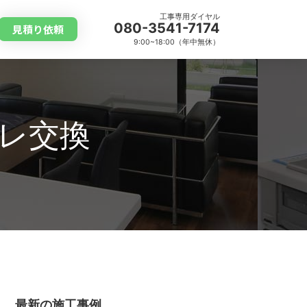
工事専用ダイヤル
080-3541-7174
見積り依頼
9:00~18:00（年中無休）
レ交換
最新の施工事例