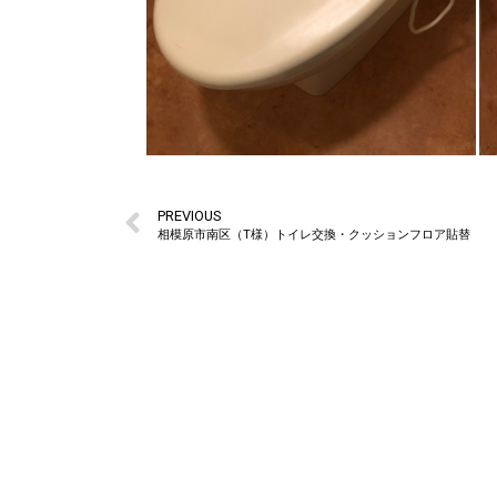
PREVIOUS
相模原市南区（T様）トイレ交換・クッションフロア貼替