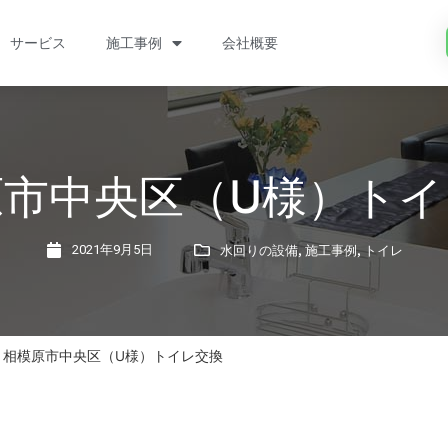
サービス
施工事例
会社概要
原市中央区（U様）トイ
,
,
2021年9月5日
水回りの設備
施工事例
トイレ
»
相模原市中央区（U様）トイレ交換