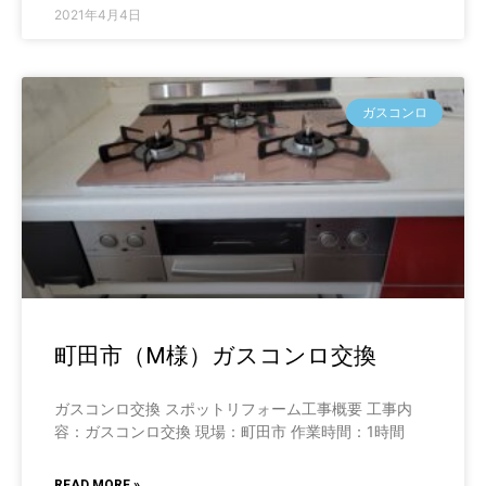
2021年4月4日
ガスコンロ
町田市（M様）ガスコンロ交換
ガスコンロ交換 スポットリフォーム工事概要 工事内
容：ガスコンロ交換 現場：町田市 作業時間：1時間
READ MORE »