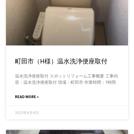
町田市（H様）温水洗浄便座取付
温水洗浄便座取付 スポットリフォーム工事概要 工事内
容：温水洗浄便座取付 現場：町田市 作業時間：1時間
READ MORE »
2021年4月4日