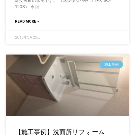
記交換前の状況です。 （既設便器品番：INAX BC-
120S） 今回
READ MORE »
2018年5月25日
施工事例
【施工事例】洗面所リフォーム