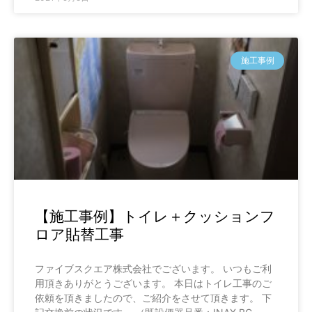
施工事例
【施工事例】トイレ＋クッションフ
ロア貼替工事
ファイブスクエア株式会社でございます。 いつもご利
用頂きありがとうございます。 本日はトイレ工事のご
依頼を頂きましたので、ご紹介をさせて頂きます。 下