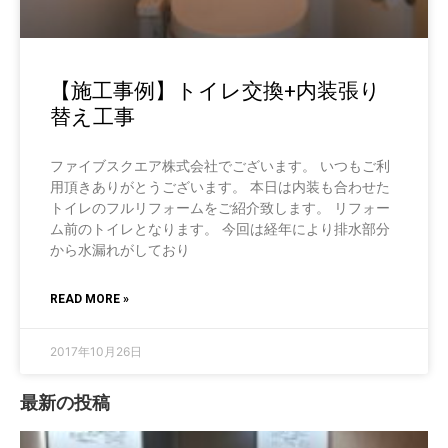
【施工事例】トイレ交換+内装張り
替え工事
ファイブスクエア株式会社でございます。 いつもご利
用頂きありがとうございます。 本日は内装も合わせた
トイレのフルリフォームをご紹介致します。 リフォー
ム前のトイレとなります。 今回は経年により排水部分
から水漏れがしており
READ MORE »
2017年10月26日
最新の投稿