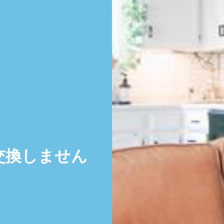
交換しません
。