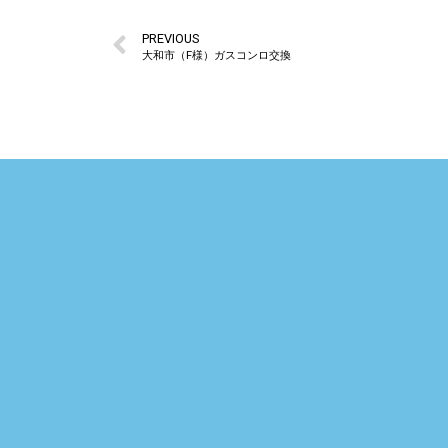
PREVIOUS
大和市（F様）ガスコンロ交換