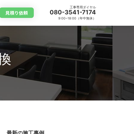
工事専用ダイヤル
080-3541-7174
見積り依頼
9:00~18:00（年中無休）
換
最新の施工事例