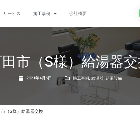
サービス
施工事例
会社概要
町田市（S様）給湯器交
,
,
2021年4月6日
施工事例
給湯器
給湯設備
田市（S様）給湯器交換