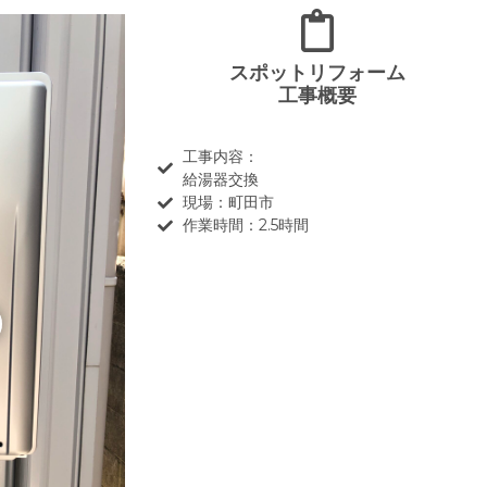
スポットリフォーム
工事概要
工事内容：
給湯器交換
現場：町田市
作業時間：2.5時間