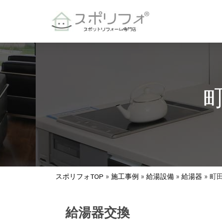
スポリフォTOP
»
施工事例
»
給湯設備
»
給湯器
»
町
給湯器交換