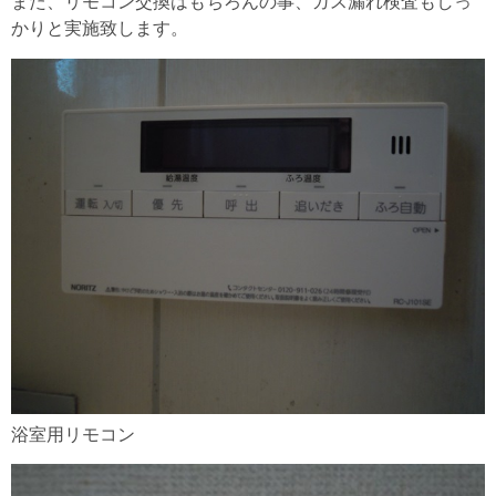
また、リモコン交換はもちろんの事、ガス漏れ検査もしっ
かりと実施致します。
浴室用リモコン