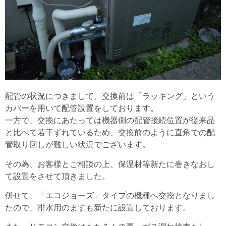
配管の状況につきまして、交換前は「ラッキング」という
カバーを用いて配管設置をしております。
一方で、交換にあたっては機器側の配管接続位置が従来品
と比べて若干ずれているため、交換前のように直角での配
管取り回しが難しい状況でございます。
その為、お客様とご相談の上、保温材等新たに巻きなおし
て設置をさせて頂きました。
併せて、「エコジョーズ」タイプの機種へ交換となりまし
たので、排水用のますも新たに設置しております。