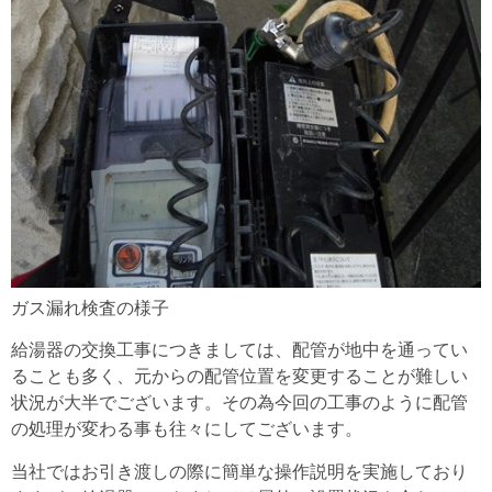
ガス漏れ検査の様子
給湯器の交換工事につきましては、配管が地中を通ってい
ることも多く、元からの配管位置を変更することが難しい
状況が大半でございます。その為今回の工事のように配管
の処理が変わる事も往々にしてございます。
当社ではお引き渡しの際に簡単な操作説明を実施しており