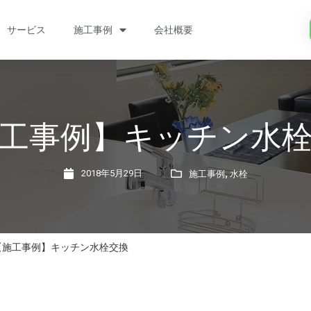
サービス
施工事例
会社概要
工事例】キッチン水
,
2018年5月29日
施工事例
水栓
【施工事例】キッチン水栓交換