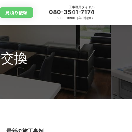
工事専用ダイヤル
080-3541-7174
見積り依頼
9:00~18:00（年中無休）
栓交換
最新の施工事例