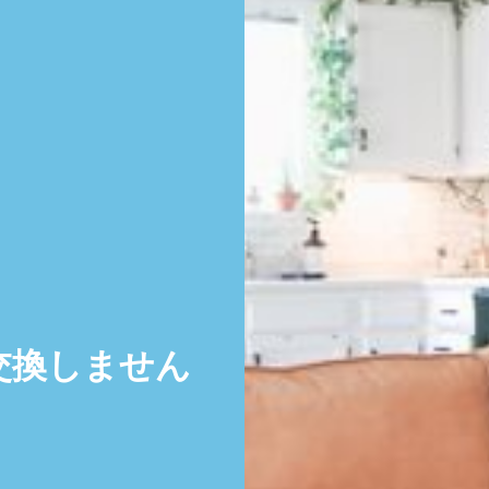
交換しません
。