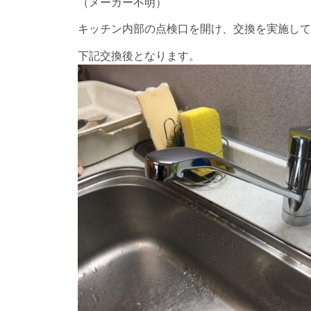
（メーカー不明）
キッチン内部の点検口を開け、交換を実施して
下記交換後となります。