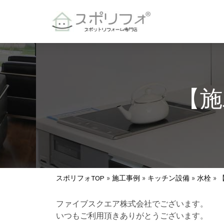
【施
スポリフォTOP
»
施工事例
»
キッチン設備
»
水栓
»
ファイブスクエア株式会社でございます。
いつもご利用頂きありがとうございます。